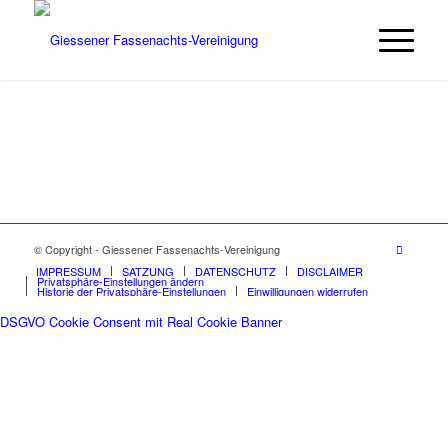
© Copyright - Giessener Fassenachts-Vereinigung
IMPRESSUM
SATZUNG
DATENSCHUTZ
DISCLAIMER
Privatsphäre-Einstellungen ändern
Historie der Privatsphäre-Einstellungen
Einwilligungen widerrufen
DSGVO Cookie Consent mit Real Cookie Banner