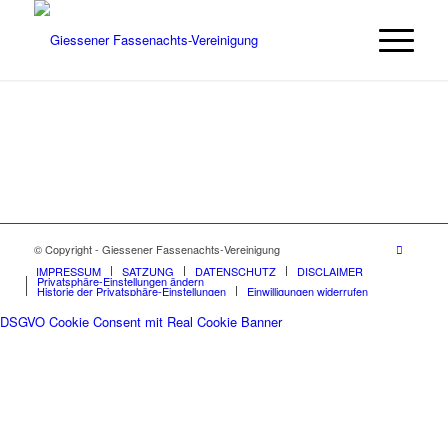
© Copyright - Giessener Fassenachts-Vereinigung
IMPRESSUM
SATZUNG
DATENSCHUTZ
DISCLAIMER
Privatsphäre-Einstellungen ändern
Historie der Privatsphäre-Einstellungen
Einwilligungen widerrufen
DSGVO Cookie Consent mit Real Cookie Banner