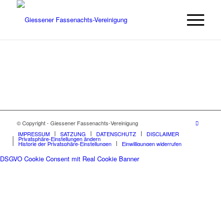
© Copyright - Giessener Fassenachts-Vereinigung
IMPRESSUM
SATZUNG
DATENSCHUTZ
DISCLAIMER
Privatsphäre-Einstellungen ändern
Historie der Privatsphäre-Einstellungen
Einwilligungen widerrufen
DSGVO Cookie Consent mit Real Cookie Banner