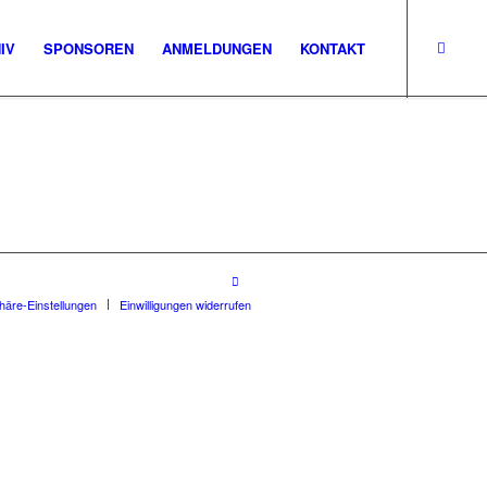
IV
SPONSOREN
ANMELDUNGEN
KONTAKT
phäre-Einstellungen
Einwilligungen widerrufen