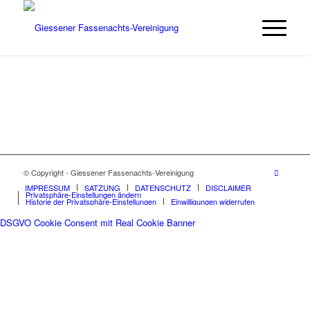
© Copyright - Giessener Fassenachts-Vereinigung
IMPRESSUM
SATZUNG
DATENSCHUTZ
DISCLAIMER
Privatsphäre-Einstellungen ändern
Historie der Privatsphäre-Einstellungen
Einwilligungen widerrufen
DSGVO Cookie Consent mit Real Cookie Banner