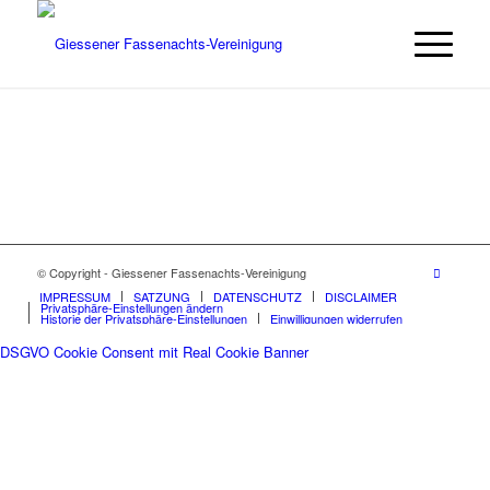
© Copyright - Giessener Fassenachts-Vereinigung
IMPRESSUM
SATZUNG
DATENSCHUTZ
DISCLAIMER
Privatsphäre-Einstellungen ändern
Historie der Privatsphäre-Einstellungen
Einwilligungen widerrufen
DSGVO Cookie Consent mit Real Cookie Banner