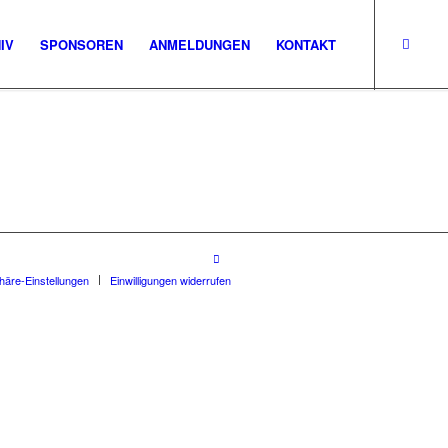
IV
SPONSOREN
ANMELDUNGEN
KONTAKT
phäre-Einstellungen
Einwilligungen widerrufen