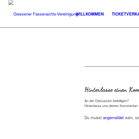
WILLKOMMEN
TICKETVERK
Hinterlasse einen Ko
An der Diskussion beteiligen?
Hinterlasse uns deinen Kommentar!
Du musst
angemeldet
sein, u