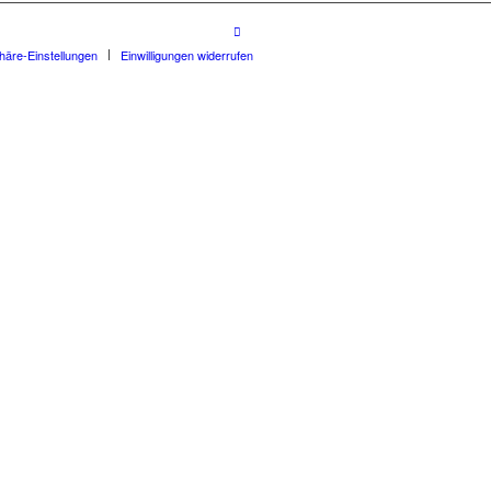
phäre-Einstellungen
Einwilligungen widerrufen