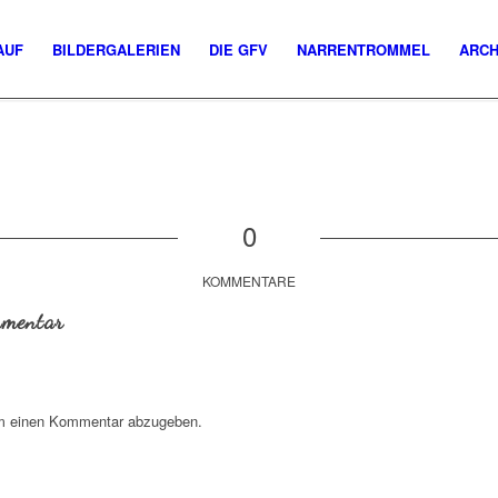
AUF
BILDERGALERIEN
DIE GFV
NARRENTROMMEL
ARCH
0
KOMMENTARE
mmentar
m einen Kommentar abzugeben.