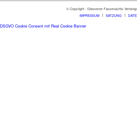
© Copyright - Giessener Fassenachts-Vereinig
IMPRESSUM
SATZUNG
DAT
DSGVO Cookie Consent mit Real Cookie Banner