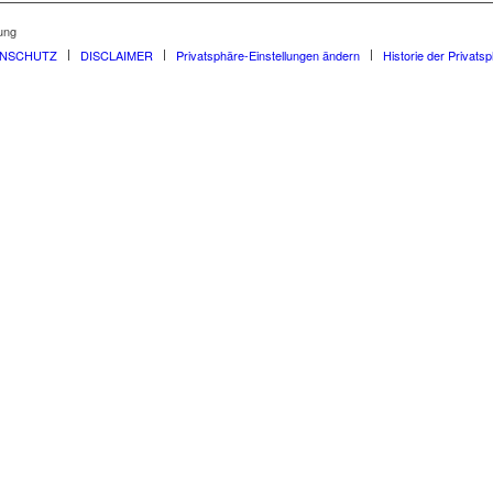
ung
ENSCHUTZ
DISCLAIMER
Privatsphäre-Einstellungen ändern
Historie der Privats