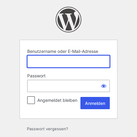
Anmelden
Benutzername oder E-Mail-Adresse
Passwort
Angemeldet bleiben
Passwort vergessen?