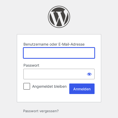
Anmelden
Benutzername oder E-Mail-Adresse
Passwort
Angemeldet bleiben
Passwort vergessen?