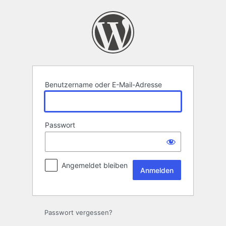
Anmelden
Benutzername oder E-Mail-Adresse
Passwort
Angemeldet bleiben
Passwort vergessen?