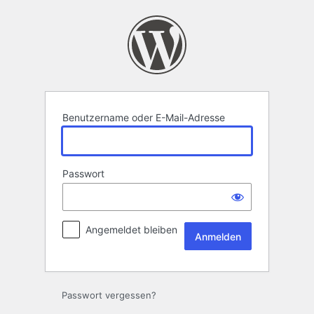
Anmelden
Benutzername oder E-Mail-Adresse
Passwort
Angemeldet bleiben
Passwort vergessen?