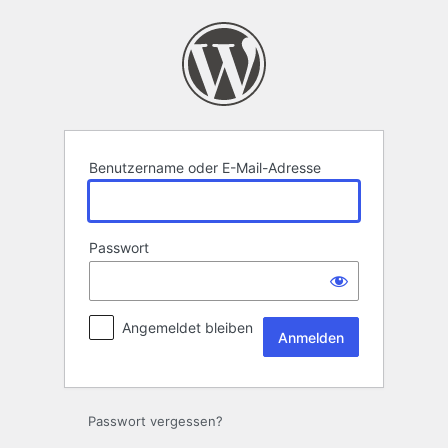
Anmelden
Benutzername oder E-Mail-Adresse
Passwort
Angemeldet bleiben
Passwort vergessen?