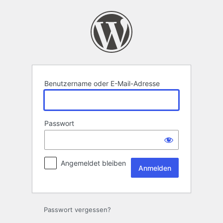
Anmelden
Benutzername oder E-Mail-Adresse
Passwort
Angemeldet bleiben
Passwort vergessen?