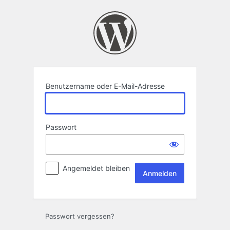
Anmelden
Benutzername oder E-Mail-Adresse
Passwort
Angemeldet bleiben
Passwort vergessen?