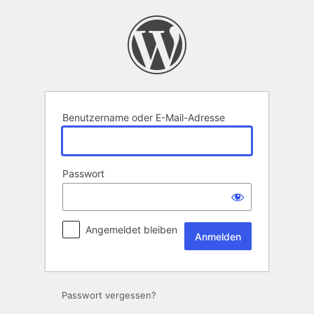
Anmelden
Benutzername oder E-Mail-Adresse
Passwort
Angemeldet bleiben
Passwort vergessen?