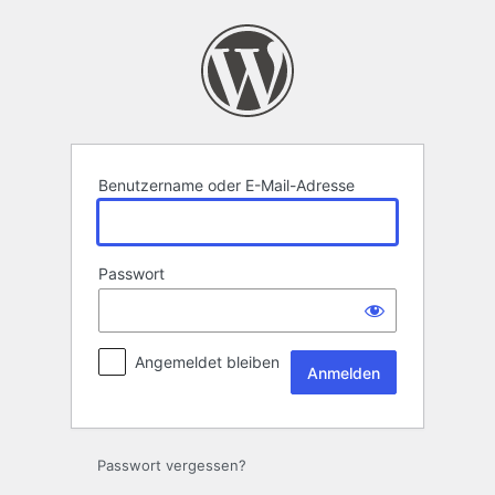
Anmelden
Benutzername oder E-Mail-Adresse
Passwort
Angemeldet bleiben
Passwort vergessen?