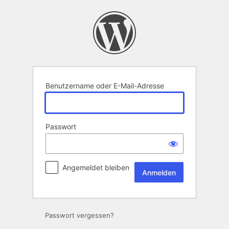
Anmelden
Benutzername oder E-Mail-Adresse
Passwort
Angemeldet bleiben
Passwort vergessen?