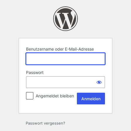
Anmelden
Benutzername oder E-Mail-Adresse
Passwort
Angemeldet bleiben
Passwort vergessen?