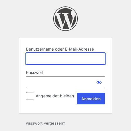
Anmelden
Benutzername oder E-Mail-Adresse
Passwort
Angemeldet bleiben
Passwort vergessen?