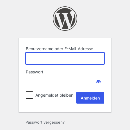
Anmelden
Benutzername oder E-Mail-Adresse
Passwort
Angemeldet bleiben
Passwort vergessen?