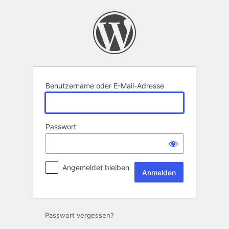
Anmelden
Benutzername oder E-Mail-Adresse
Passwort
Angemeldet bleiben
Passwort vergessen?