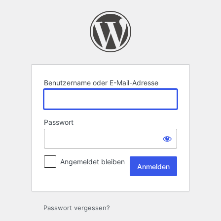
Anmelden
Benutzername oder E-Mail-Adresse
Passwort
Angemeldet bleiben
Passwort vergessen?