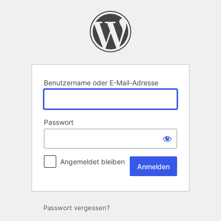
Anmelden
Benutzername oder E-Mail-Adresse
Passwort
Angemeldet bleiben
Passwort vergessen?