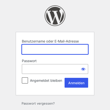
Anmelden
Benutzername oder E-Mail-Adresse
Passwort
Angemeldet bleiben
Passwort vergessen?