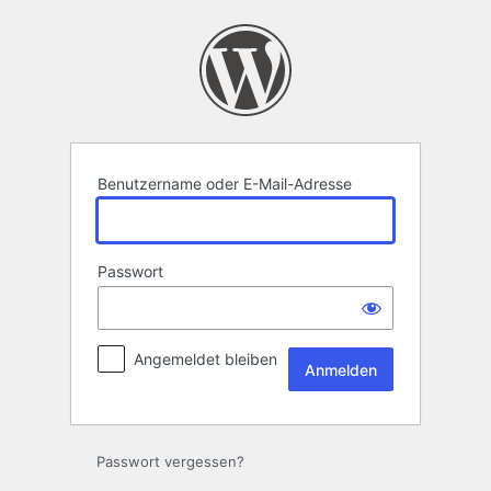
Anmelden
Benutzername oder E-Mail-Adresse
Passwort
Angemeldet bleiben
Passwort vergessen?