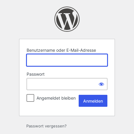
Anmelden
Benutzername oder E-Mail-Adresse
Passwort
Angemeldet bleiben
Passwort vergessen?