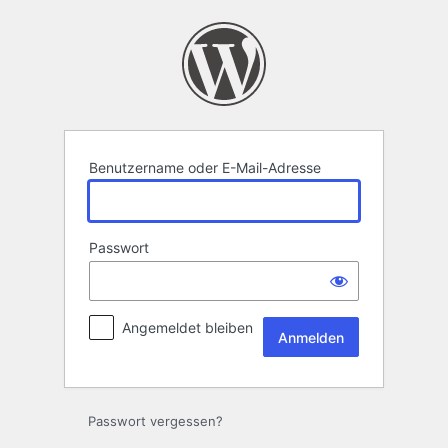
Anmelden
Benutzername oder E-Mail-Adresse
Passwort
Angemeldet bleiben
Passwort vergessen?