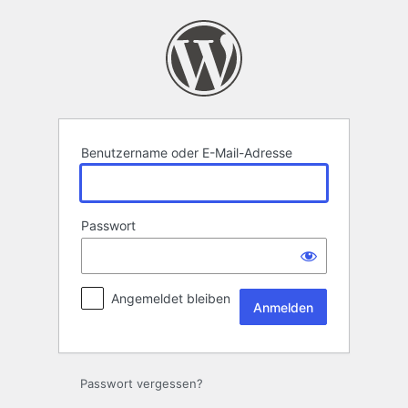
Anmelden
Benutzername oder E-Mail-Adresse
Passwort
Angemeldet bleiben
Passwort vergessen?